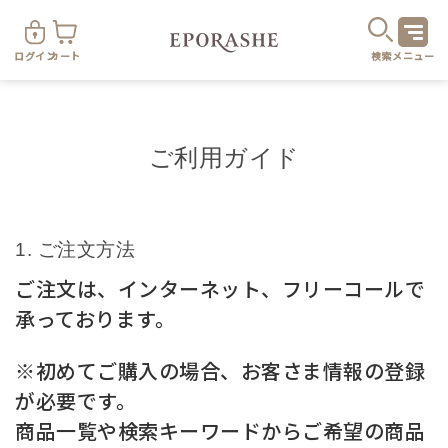
ログイン
カート
検索
メニュー
ご利用ガイド
商
ご注文方法
ご注文は、インターネット、フリーコールで
承っております。
カテゴリ
※初めてご購入の場合、お客さま情報の登録
お悩み
お得なセット・キャンペーン
が必要です。
商品一覧や検索キーワードからご希望の商品
乾燥
スキンケア