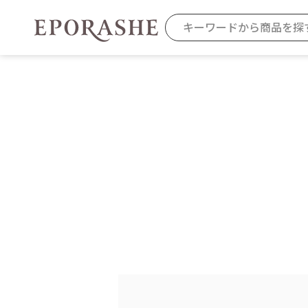
商品を探す
カテゴリから探す
お悩みから
お得なセット・キャンペーン
乾燥
スキンケア
毛穴