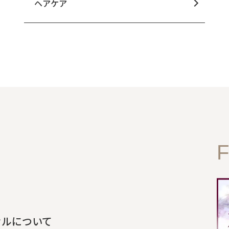
ヘアケア
毛穴
しわ・小じわ
F
セルについて