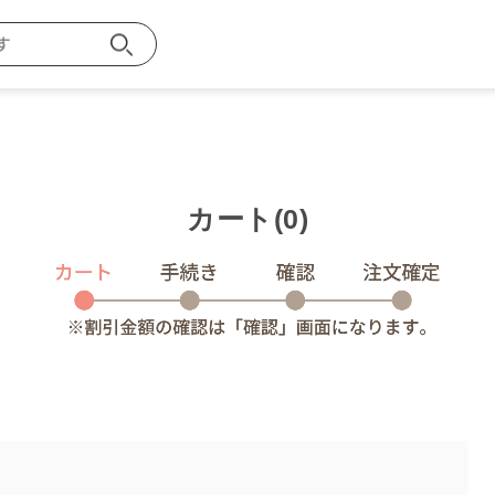
カート(0)
お買い物ガイ
探す
メンバー特典
ご注文方法