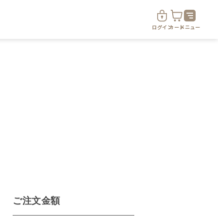
ログイン
カート
メニュー
ド
定期便サービス
定期便サービスについて
ご注文金額
定期便サービス対象商品