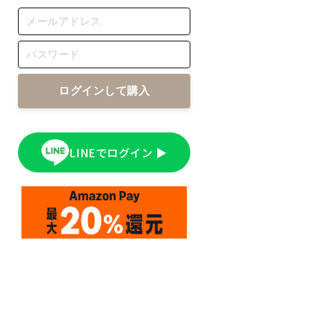
ログインして購入
LINEでログイン ▶︎