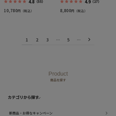
4.8
4.9
（55）
（27）
10,780
8,800
円（税込）
円（税込）
1
2
3
…
5
…
Product
商品を探す
カテゴリから探す
新商品・お得なキャンペーン