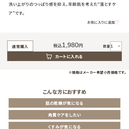
返品・交換・キャンセルについて
洗い上がりのつっぱり感を抑え、年齢肌を考えた“落とすケ
ア”です。
よくあるご質問
お気に入りに追加
1,980
税込
円
数量
通常購入
カートに入れる
※価格はメーカー希望小売価格です。
こんな方におすすめ
肌の乾燥が気になる
角質ケアをしたい
くすみが気になる