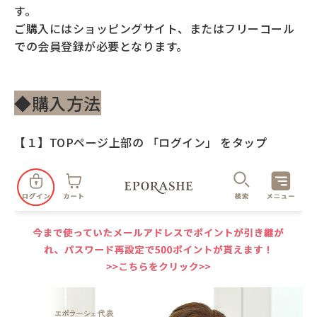
返品・交換・キャンセルについて
す。
ご購入にはショッピングサイト、またはフリーコール
よくあるご質問
での会員登録が必要となります。
◆購入方法
【１】TOPページ上部の 「ログイン」 をタップ