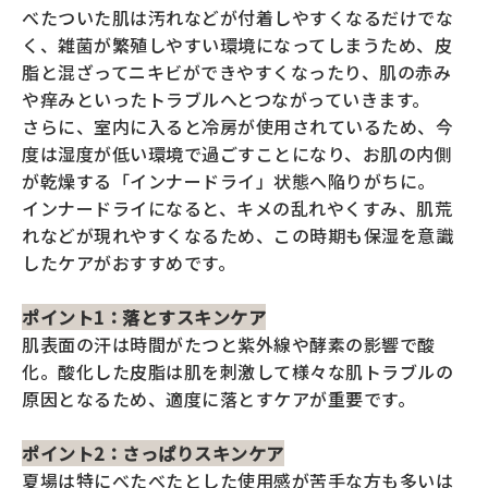
べたついた肌は汚れなどが付着しやすくなるだけでな
く、雑菌が繁殖しやすい環境になってしまうため、皮
脂と混ざってニキビができやすくなったり、肌の赤み
や痒みといったトラブルへとつながっていきます。
さらに、室内に入ると冷房が使用されているため、今
度は湿度が低い環境で過ごすことになり、お肌の内側
が乾燥する「インナードライ」状態へ陥りがちに。
インナードライになると、キメの乱れやくすみ、肌荒
れなどが現れやすくなるため、この時期も保湿を意識
したケアがおすすめです。
ポイント1：落とすスキンケア
肌表面の汗は時間がたつと紫外線や酵素の影響で酸
化。酸化した皮脂は肌を刺激して様々な肌トラブルの
原因となるため、適度に落とすケアが重要です。
ポイント2：さっぱりスキンケア
夏場は特にべたべたとした使用感が苦手な方も多いは