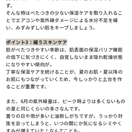
ず。
そんな時はべたつきの少ない保湿ケアを取り入れるこ
とでエアコンや紫外線ダメージによる水分不足を補
い、みずみずしい肌をキープしましょう。
ポイント3：補うスキンケア
肌がべたつきやすい季節は、肌表面の保湿バリア機能
の低下に気づきにくく、自覚しないまま隠れ乾燥状態
になりやすい傾向が。
丁寧な保湿ケアを続けることが、夏のお肌・夏以降の
お肌にもつながっていくため、今しっかりと土台を作
ることが重要です。
また、6月の紫外線量は、ピーク時よりは多くないもの
の夏と同じくらいの多さなんです。
曇りの日や雨が多いと油断しがちですが、うっかり対
策を怠ってしまうと、いつの間にか気になるシミやく
すみが増えていた！なんてことも。