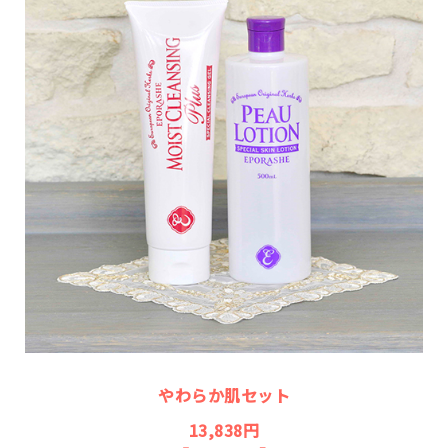
やわらか肌セット
13,838円