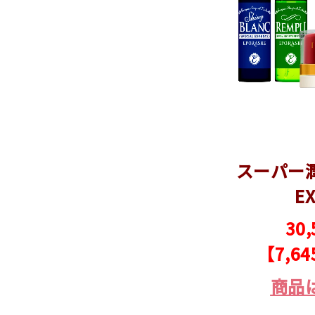
スーパー
E
30
【7,6
商品