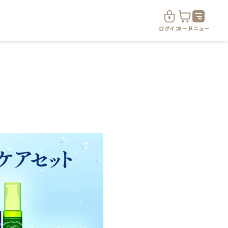
ログイン
カート
メニュー
ド
定期便サービス
定期便サービスについて
定期便サービス対象商品