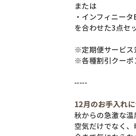
または
・インフィニータE
を合わせた3点セ
※定期便サービス
※各種割引クーポ
-----
12月のお手入れ
秋からの急激な温
空気だけでなく、