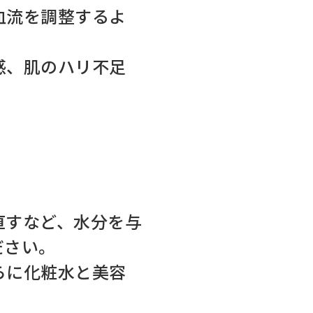
血流を調整するよ
感、肌のハリ不足
直すなど、水分を与
ださい。
らに化粧水と美容