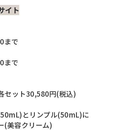
サイト
00まで
00まで
ット30,580円(税込)
0mL)とリンプル(50mL)に
(美容クリーム)