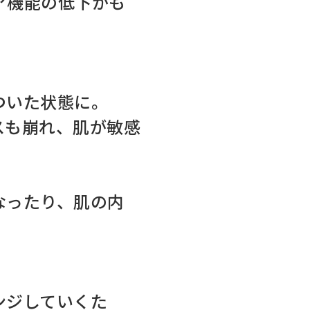
ア機能の低下かも
ついた状態に。
スも崩れ、肌が敏感
なったり、肌の内
ンジしていくた