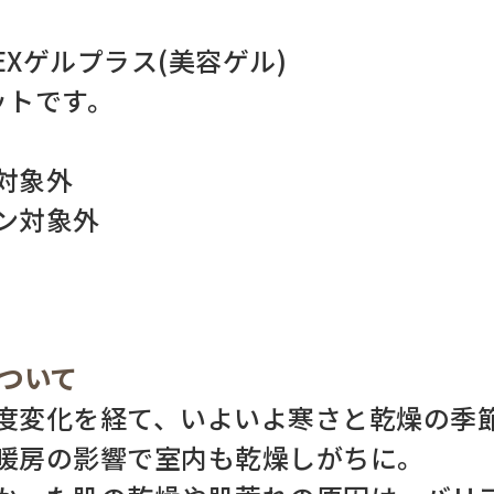
Xゲルプラス(美容ゲル)
ットです。
対象外
ン対象外
について
度変化を経て、いよいよ寒さと乾燥の季
暖房の影響で室内も乾燥しがちに。