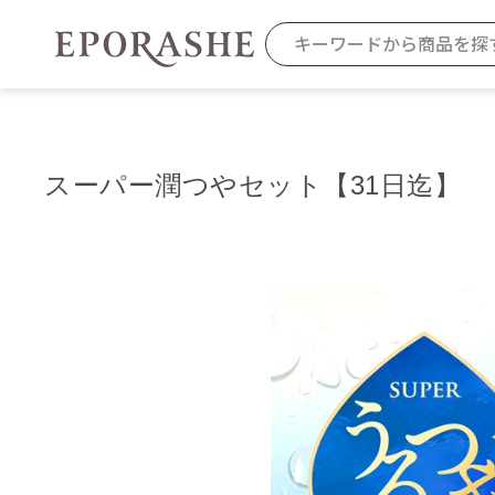
スーパー潤つやセット【31日迄】
商品を探す
カテゴリから探す
お悩みから
お得なセット・キャンペーン
乾燥
スキンケア
毛穴