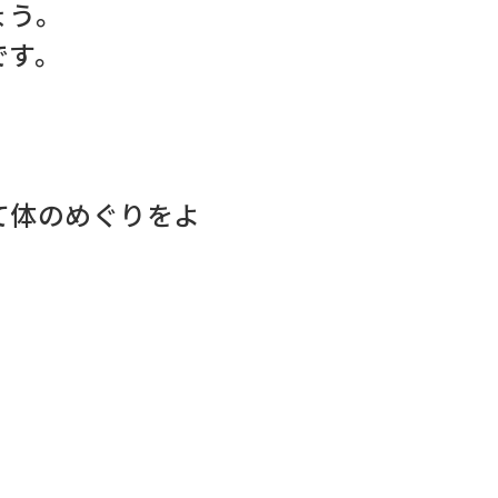
ょう。
です。
て体のめぐりをよ