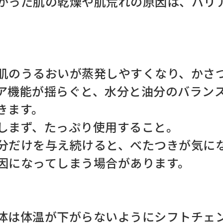
かった肌の乾燥や肌荒れの原因は、バリ
肌のうるおいが蒸発しやすくなり、かさ
ア機能が揺らぐと、水分と油分のバラン
きます。
しまず、たっぷり使用すること。
分だけを与え続けると、べたつきが気に
因になってしまう場合があります。
体は体温が下がらないようにシフトチェ