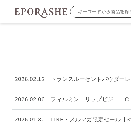
商品を探す
2026.02.12
トランスルーセントパウダーレ
カテゴリから探す
お悩みから
2026.02.06
フィルミン・リップビジューC
お得なセット・キャンペーン
乾燥
2026.01.30
LINE・メルマガ限定セール【3
スキンケア
毛穴