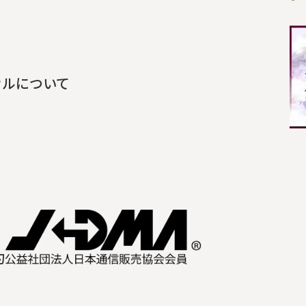
セルについて
約