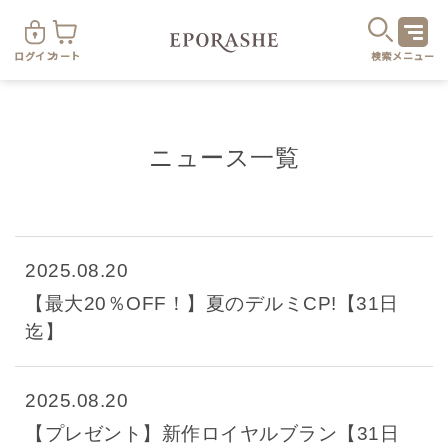
ログイン
カート
検索
メニュー
ニュース一覧
商
2025.08.20
【最大20％OFF！】夏のデルミCP!【31日
カテゴリ
迄】
お悩み
お得なセット・キャンペーン
2025.08.20
【プレゼント】新作ロイヤルブラン【31日
乾燥
スキンケア