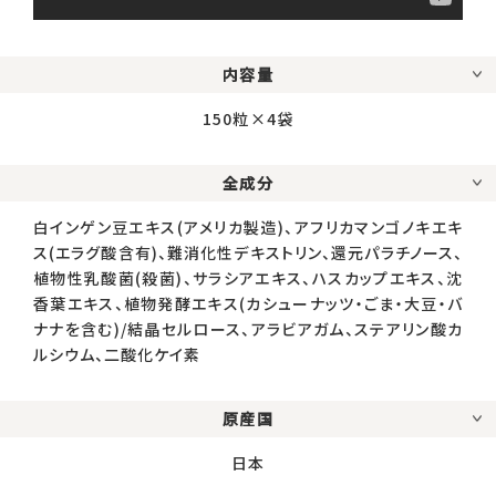
内容量
150粒×4袋
全成分
白インゲン豆エキス(アメリカ製造)、アフリカマンゴノキエキ
ス(エラグ酸含有)、難消化性デキストリン、還元パラチノース、
植物性乳酸菌(殺菌)、サラシアエキス、ハスカップエキス、沈
香葉エキス、植物発酵エキス(カシューナッツ・ごま・大豆・バ
ナナを含む)/結晶セルロース、アラビアガム、ステアリン酸カ
ルシウム、二酸化ケイ素
原産国
日本