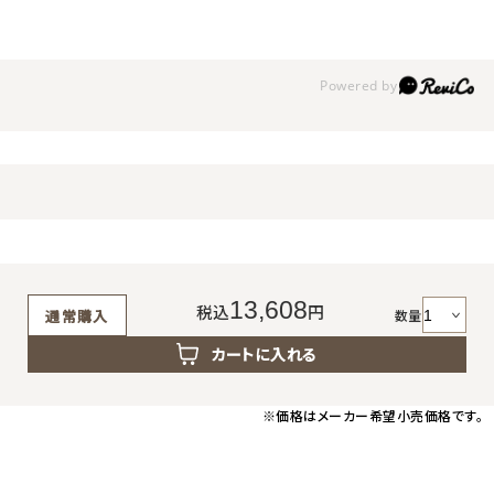
13,608
税込
円
数量
通常購入
カートに入れる
※価格はメーカー希望小売価格です。