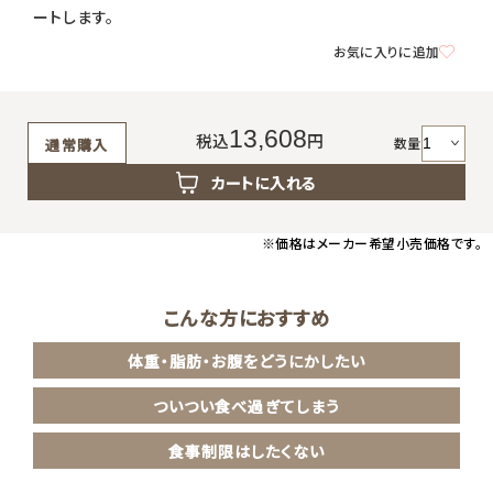
返品・交換・キャンセルについて
ートします。
お気に入りに追加
よくあるご質問
13,608
税込
円
数量
通常購入
カートに入れる
※価格はメーカー希望小売価格です。
こんな方におすすめ
体重・脂肪・お腹をどうにかしたい
ついつい食べ過ぎてしまう
食事制限はしたくない