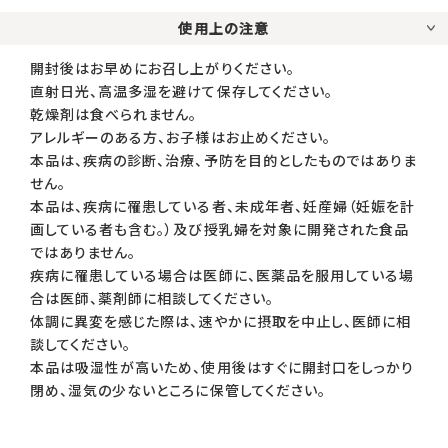
使用上の注意
開封後はお早めにお召し上がりください。
直射日光、高温多湿を避けて保存してください。
乾燥剤は食べられません。
アレルギーのある方、お子様はお止めください。
本品は、疾病の診断、治療、予防を目的としたものではありま
せん。
本品は、疾病に罹患している者、未成年者、妊産婦（妊娠を計
画している者も含む。）及び授乳婦を対象に開発された食品
ではありません。
疾病に罹患している場合は医師に、医薬品を服用している場
合は医師、薬剤師に相談してください。
体調に異変を感じた際は、速やかに摂取を中止し、医師に相
談してください。
本品は吸湿性が高いため、使用後はすぐに開封口をしっかり
閉め、湿気の少ないところに保管してください。