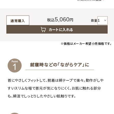
返品・交換・キャンセルについて
よくあるご質問
5,060
税込
円
数量
通常購入
カートに入れる
※価格はメーカー希望小売価格です。
就寝時などの「ながらケア」に
首にやさしくフィットして、脱着は綿テープで楽々。動作がしや
すいスリムな幅で首元が気になりにくく、お肌に触れる部分
も、綿混でしっとりしたやさしい肌触りです。