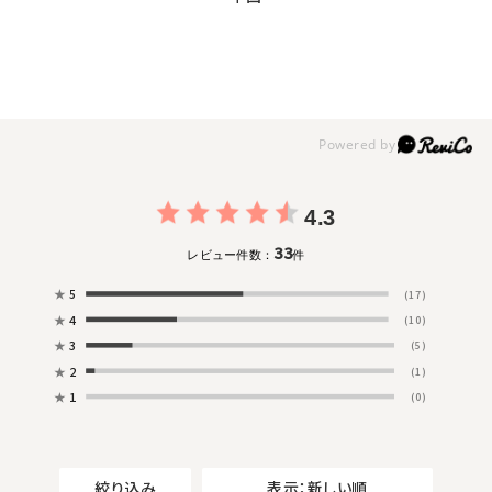
4.3
33
レビュー件数：
件
★
5
(17)
★
4
(10)
★
3
(5)
★
2
(1)
★
1
(0)
絞り込み
表示：新しい順