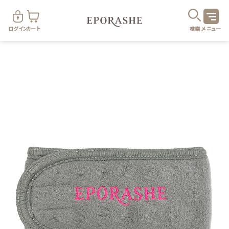
ログイン
カート
検索
メニュー
商
カテゴリ
お悩み
お得なセット・キャンペーン
乾燥
スキンケア