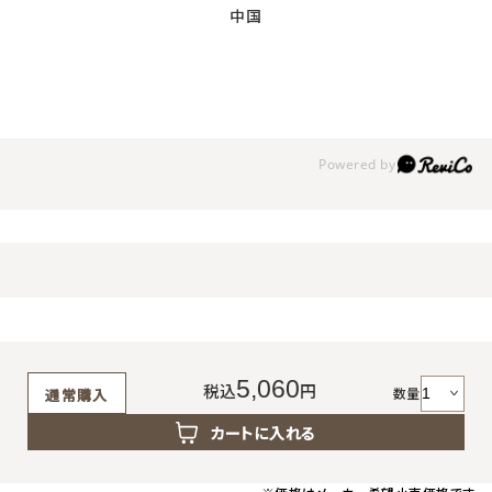
中国
5,060
税込
円
数量
通常購入
カートに入れる