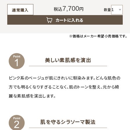
返品・交換・キャンセルについて
7,700
税込
円
数量
通常購入
よくあるご質問
カートに入れる
※価格はメーカー希望小売価格です。
美しい素肌感を演出
ピンク系のベージュが肌にきれいに馴染みます。どんな肌色の
方でも明るくなりすぎることなく、肌のトーンを整え、元から綺
麗な素肌感を演出します。
肌を守るシラソーマ製法