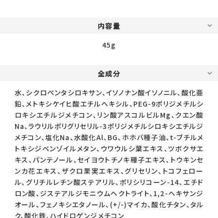
内容量
45g
全成分
水、シクロペンタシロキサン、イソノナン酸イソノニル、酸化亜
鉛、メトキシケイヒ酸エチルヘキシル、PEG-9ポリジメチルシ
ロキシエチルジメチコン、リン酸アスコルビルMg、クエン酸
Na、ラウリルポリグリセリル-3ポリジメチルシロキシエチルジ
メチコン、塩化Na、水酸化Al、BG、ホホバ種子油、t-ブチルメ
トキシジベンゾイルメタン、ウワウルシ葉エキス、ツボクサエ
キス、パンテノール、セイヨウトチノキ種子エキス、トウキンセ
ンカ花エキス、ザクロ果実エキス、グリセリン、トコフェロー
ル、グリチルレチン酸ステアリル、ポリシリコーン-14、エチド
ロン酸、ジステアルジモニウムヘクトライト、1,2-ヘキサンジ
オール、フェノキシエタノール、(+/-)マイカ、酸化チタン、タル
ク、酸化鉄、ハイドロゲンジメチコン