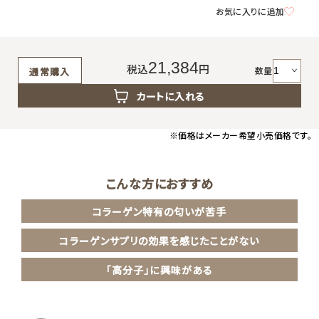
返品・交換・キャンセルについて
お気に入りに追加
よくあるご質問
21,384
税込
円
数量
通常購入
カートに入れる
※価格はメーカー希望小売価格です。
こんな方におすすめ
コラーゲン特有の匂いが苦手
コラーゲンサプリの効果を感じたことがない
「高分子」に興味がある