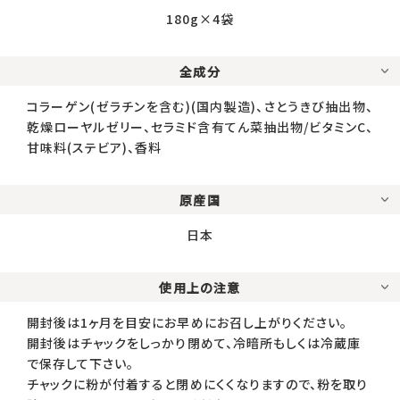
180g×4袋
全成分
コラーゲン(ゼラチンを含む)(国内製造)、さとうきび抽出物、
乾燥ローヤルゼリー、セラミド含有てん菜抽出物/ビタミンC、
甘味料(ステビア)、香料
原産国
日本
使用上の注意
開封後は1ヶ月を目安にお早めにお召し上がりください。
開封後はチャックをしっかり閉めて、冷暗所もしくは冷蔵庫
で保存して下さい。
チャックに粉が付着すると閉めにくくなりますので、粉を取り