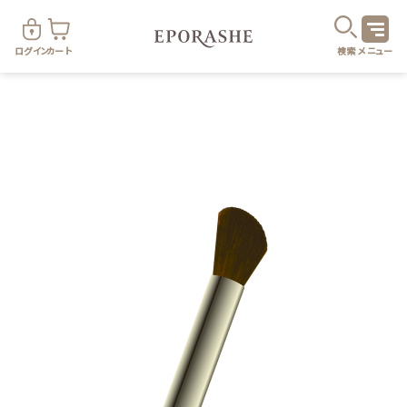
ログイン
カート
検索
メニュー
商
カテゴリ
お悩み
お得なセット・キャンペーン
乾燥
スキンケア