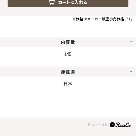
返品・交換・キャンセルについて
カートに入れる
よくあるご質問
※価格はメーカー希望小売価格です。
内容量
1個
原産国
日本