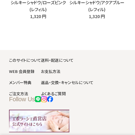
シルキーシャドウ/ローズピンク
シルキーシャドウ/アクアブルー
(レフィル)
(レフィル)
1,320 円
1,320 円
このサイトについて
送料・配送について
WEB 会員登録
お支払方法
メンバー特典
返品・交換・キャンセルについて
ご注文方法
よくあるご質問
Follow Us