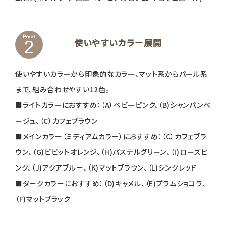
使いやすいカラー展開
使いやすいカラーから印象的なカラー、マット系からパール系
まで、組み合わせやすい12色。
■ライトカラーにおすすめ：（A）ベビーピンク、（B)シャンパンベ
ージュ、（C）カフェブラウン
■メインカラー（ミディアムカラー）におすすめ：（C）カフェブラ
ウン、（G)ビビットオレンジ、（H)パステルグリーン、（I)ローズピ
ンク、（J)アクアブルー、（K)マットブラウン、（L)シンクレッド
■ダークカラーにおすすめ：（D)キャメル、（E)プラムショコラ、
（F)マットブラック