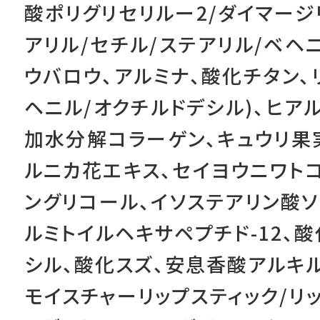
酸ポリグリセリルー2/ダイマージ
アリル/セチル/ステアリル/ベヘ
ウバロウ、アルミナ、酸化チタン、
ヘニル/オクチルドデシル)、ヒア
加水分解コラーゲン、キュウリ果実
ルニカ花エキス、セイヨウニワトコ
ングリコール、イソステアリン酸ソル
ルミトイルヘキサペプチド-12、
シル、酸化スズ、安息香酸アルキル(C
モイスチャーリップスティック/リッ