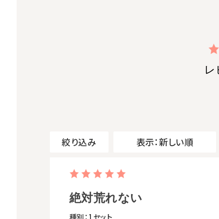
レ
絞り込み
表示：新しい順
絶対荒れない
種別：1セット