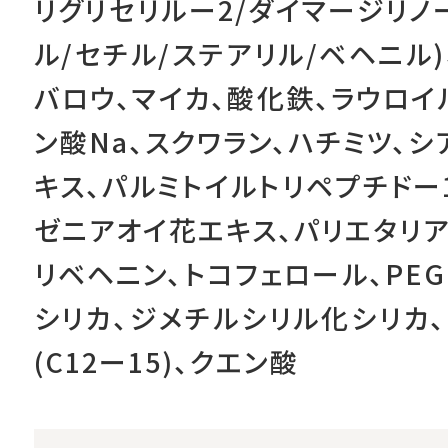
リグリセリルー2/ダイマージリノ
ル/セチル/ステアリル/ベヘニル
バロウ、マイカ、酸化鉄、ラウロイ
ン酸Na、スクワラン、ハチミツ、
キス、パルミトイルトリペプチドー
ゼニアオイ花エキス、パリエタリア
リベヘニン、トコフェロール、PE
シリカ、ジメチルシリル化シリカ
(C12ー15)、クエン酸