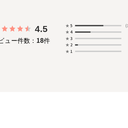
★
5
(
4.5
★
4
★
3
18
ビュー件数：
件
★
2
★
1