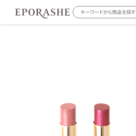
商品を探す
カテゴリから探す
お悩みから
お得なセット・キャンペーン
乾燥
スキンケア
毛穴