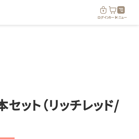
ログイン
カート
メニュー
ド
定期便サービス
本セット（リッチレッド/
定期便サービスについて
定期便サービス対象商品