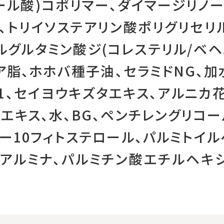
ール酸)コポリマー、ダイマージリノー
)、トリイソステアリン酸ポリグリセリ
ルグルタミン酸ジ(コレステリル/ベヘ
シア脂、ホホバ種子油、セラミドNG、
1、セイヨウキズタエキス、アルニカ
エキス、水、BG、ペンチレングリコー
Gー10フィトステロール、パルミトイル
、アルミナ、パルミチン酸エチルヘキ