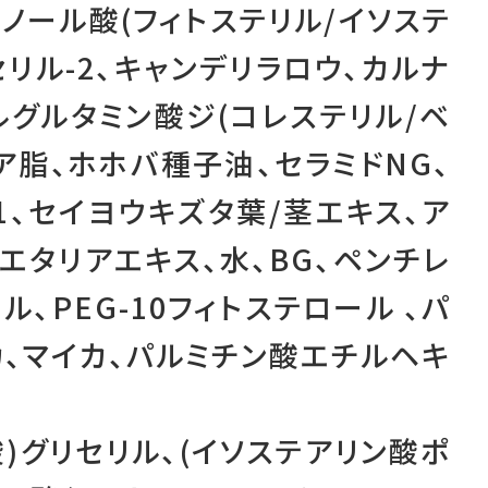
ノール酸(フィトステリル/イソステ
リル-2、キャンデリラロウ、カルナ
ルグルタミン酸ジ(コレステリル/ベ
ア脂、ホホバ種子油、セラミドNG、
1、セイヨウキズタ葉/茎エキス、ア
エタリアエキス、水、BG、ペンチレ
、PEG-10フィトステロール 、パ
カ、マイカ、パルミチン酸エチルヘキ
酸)グリセリル、(イソステアリン酸ポ