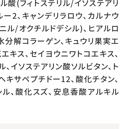
ル酸(フィトステリル/イソステアリ
ルー2、キャンデリラロウ、カルナウ
ニル/オクチルドデシル)、ヒアルロ
加水分解コラーゲン、キュウリ果実エ
花エキス、セイヨウニワトコエキス、
ル、イソステアリン酸ソルビタン、ト
ヘキサペプチドー12、酸化チタン、
シル、酸化スズ、安息香酸アルキル