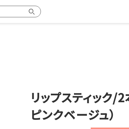
お買い物ガイ
探す
リップスティック/2
メンバー特典
ピンクベージュ）
ご注文方法