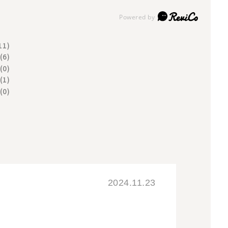
11)
(6)
(0)
(1)
(0)
2024.11.23