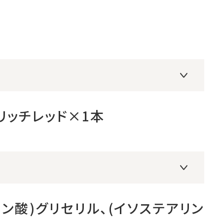
リッチレッド×1本
ン酸)グリセリル、(イソステアリン