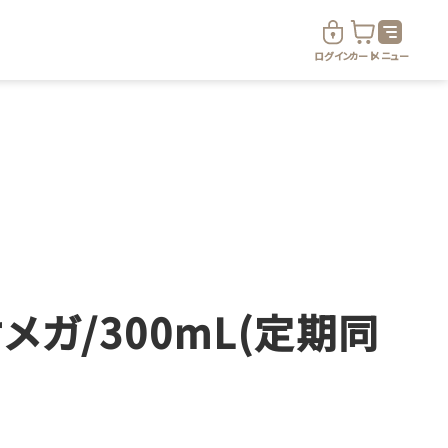
ログイン
カート
メニュー
ド
定期便サービス
メガ/300mL(定期同
定期便サービスについて
定期便サービス対象商品