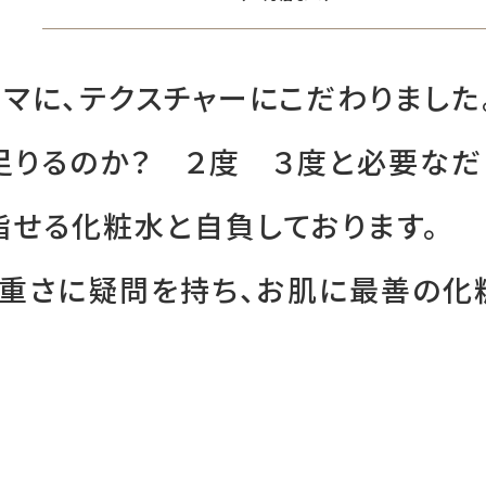
マに、テクスチャーにこだわりました
足りるのか？ ２度 ３度と必要なだ
指せる化粧水と自負しております。
重さに疑問を持ち、お肌に最善の化粧