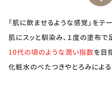
「肌に飲ませるような感覚」をテー
肌にスッと馴染み、１度の塗布で
10代の頃のような潤い指数
を目
化粧水のべたつきやとろみによる