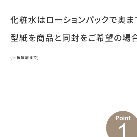
化粧水はローションパックで奥ま
型紙を商品と同封をご希望の場合
(※角質層まで)