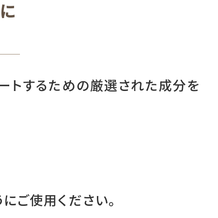
に
ポートするための厳選された成分を
にご使用ください。