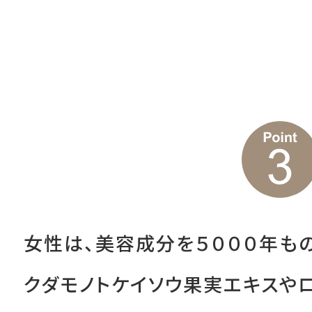
女性は、美容成分を５０００年も
クダモノトケイソウ果実エキスや