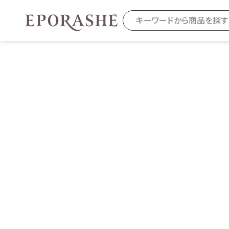
商品を探す
カテゴリから探す
お悩みから
お得なセット・キャンペーン
乾燥
スキンケア
毛穴