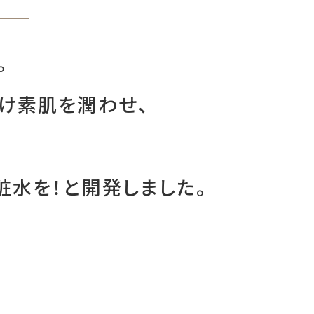
。
け素肌を潤わせ、
水を！と開発しました。