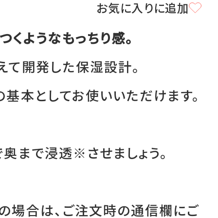
お気に入りに追加
定期便サービスご利用ガイド
つくようなもっちり感。
えて開発した保湿設計。
て
の基本としてお使いいただけます。
で奥まで浸透※させましょう。
の場合は、ご注文時の通信欄にご