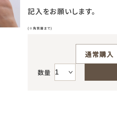
記入をお願いします。
(※角質層まで)
通常購入
数量