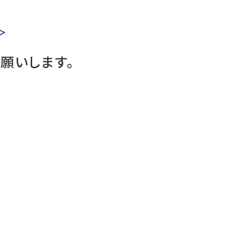
＞
願いします。
透