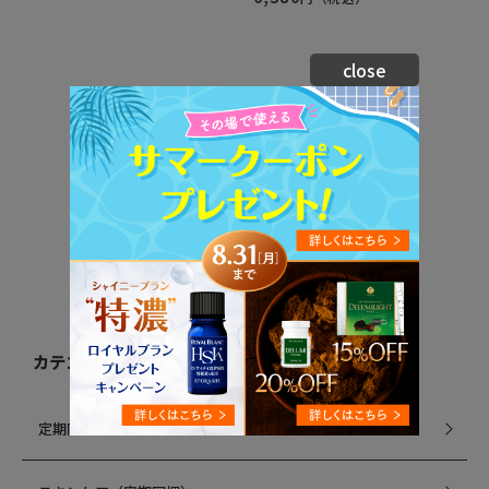
返品・交換・キャンセルについて
よくあるご質問
close
1
2
3
Product
商品を探す
カテゴリから探す
定期同梱商品一覧