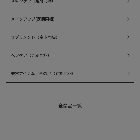
スキンケア（定期同梱）
メイクアップ(定期同梱)
サプリメント（定期同梱）
ヘアケア（定期同梱）
美容アイテム・その他（定期同梱）
全商品一覧