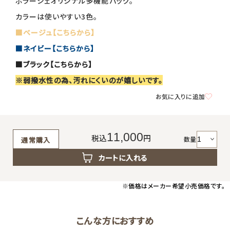
ポラーシェオリジナル多機能バッグ。
返品・交換・キャンセルについて
カラーは使いやすい3色。
よくあるご質問
■ベージュ【こちらから】
■ネイビー【こちらから】
■ブラック【こちらから】
※弱撥水性の為、汚れにくいのが嬉しいです。
お気に入りに追加
11,000
税込
円
数量
通常購入
カートに入れる
※価格はメーカー希望小売価格です。
こんな方におすすめ