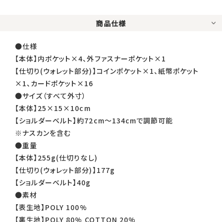
商品仕様
●仕様
【本体】内ポケット×4、外ファスナーポケット×1
【仕切り(ウォレット部分)】コインポケット×1、紙幣ポケット
×1、カードポケット×16
●サイズ（すべて外寸）
【本体】25×15×10cm
【ショルダーベルト】約72cm〜134cmで調節可能
※ナスカンを含む
●重量
【本体】255g(仕切りなし)
【仕切り(ウォレット部分)】177g
【ショルダーベルト】40g
●素材
【表生地】POLY 100%
【裏生地】POLY 80% COTTON 20%