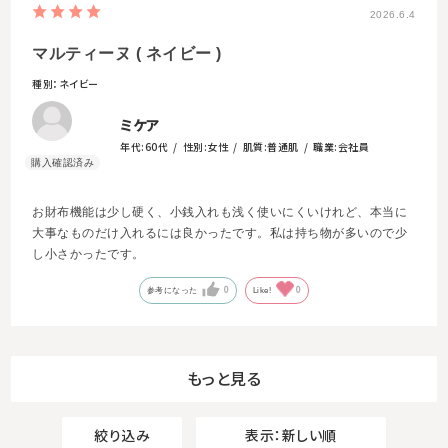
2026.6.4
マルティーヌ ( ネイビー )
種別：ネイビー
ミケア
年代:
60代
性別:
女性
肌質:
普通肌
職業:
会社員
お財布機能は少し硬く、小銭入れも浅く使いにくいけれど、本当に
大事なものだけ入れるには良かったです。私は持ち物が多いので少
し小さかったです。
0
0
参考になった
Like!
もっと見る
絞り込み
表示：新しい順