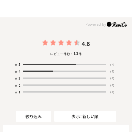
4.6
11
レビュー件数：
件
★
5
(7)
★
4
(4)
★
3
(0)
★
2
(0)
★
1
(0)
絞り込み
表示：新しい順