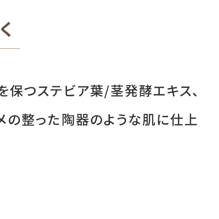
く
を保つステビア葉/茎発酵エキス、
キメの整った陶器のような肌に仕上