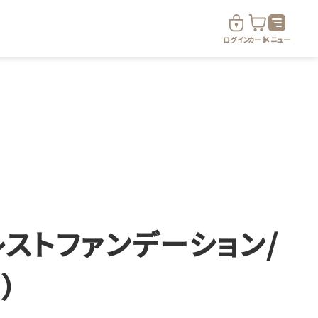
ログイン
カート
メニュー
ド
定期便サービス
ストファンデーション/
定期便サービスについて
）
定期便サービス対象商品