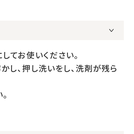
にしてお使いください。
溶かし、押し洗いをし、洗剤が残ら
い。