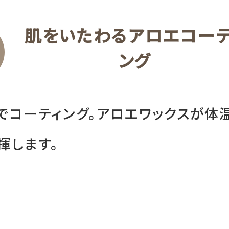
肌をいたわるアロエコーテ
ング
でコーティング。アロエワックスが体
揮します。