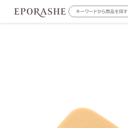
商品を探す
カテゴリから探す
お悩みから
お得なセット・キャンペーン
乾燥
スキンケア
毛穴