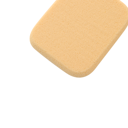
メイクアップ
シミ・くすみ
サプリメント
たるみ・むく
ヘアケア
しわ・小じわ
美容アイテム・その他
肌荒れ
会社概要
プライバシーポリシー