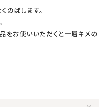
くのばします。
。
商品をお使いいただくと一層キメの