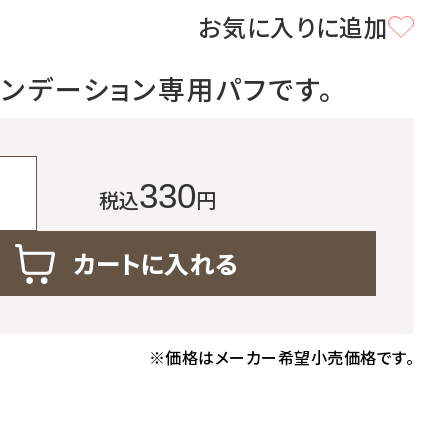
お気に入りに追加
定期便サービスご利用ガイド
ンデーション専用パフです。
て
入
330
税込
円
カートに入れる
※価格はメーカー希望小売価格です。