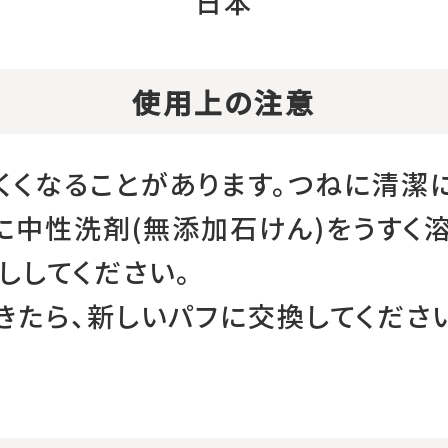
日本
使用上の注意
くくなることがあります。つねに清潔
に中性洗剤(無添加石けん)をうすく
ししてください。
きたら、新しいパフに交換してくださ