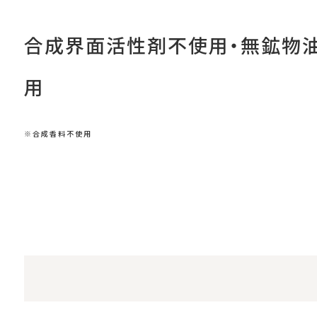
合成界面活性剤不使用・無鉱物油
用
※合成香料不使用