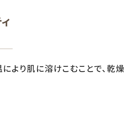
ィ
温により肌に溶けこむことで、乾燥