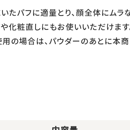
乾いたパフに適量とり、顔全体にムラな
げや化粧直しにもお使いいただけます
使用の場合は、パウダーのあとに本
。
内容量