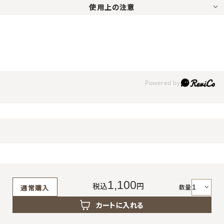
使用上の注意
1,100
税込
円
数量
通常購入
カートに入れる