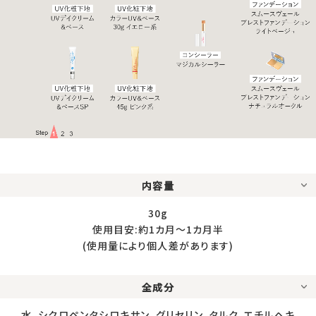
内容量
30g
使用目安:約1カ月〜1カ月半
(使用量により個人差があります)
全成分
水、シクロペンタシロキサン、グリセリン、タルク、エチルヘキ