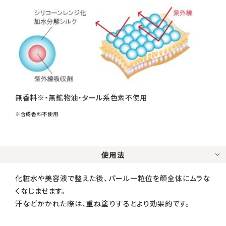
無香料※・無鉱物油・タール系色素不使用
※合成香料不使用
使用法
化粧水や美容液で整えた後、パール一粒位を顔全体にムラな
くなじませます。
汗などかかれた際は、重ね塗りするとより効果的です。