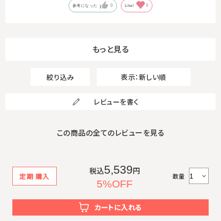
0
0
参考になった
Like!
もっと見る
絞り込み
表示：新しい順
レビューを書く
この商品の全てのレビューを見る
5,539
税込
円
数量
定期
購入
5%OFF
カートに入れる