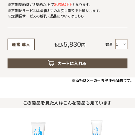
※定期契約数が3契約以上で
20%OFF
となります。
※定期便サービスは最低3回のお受け取りをお願いします。
※定期便サービスの解約・返品については
こちら
5,830
数量
通常
購入
税込
円
カートに入れる
※価格はメーカー希望小売価格です。
この商品を見た人はこんな商品も見ています