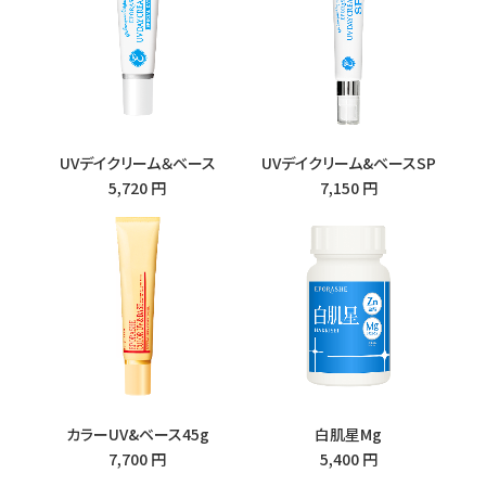
UVデイクリーム＆ベース
UVデイクリーム&ベースSP
5,720 円
7,150 円
カラーUV&ベース45g
白肌星Mg
7,700 円
5,400 円