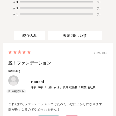
★
3
(0)
★
2
(0)
★
1
(0)
絞り込み
表示：新しい順
2025.10.3
脱！ファンデーション
種別：30g
naochi
年代:
50代
性別:
女性
肌質:
乾性肌
職業:
会社員
これだけでファンデーションつけたみたいな仕上がりになります。
顔が軽くなるのでやめられません！