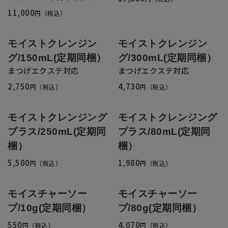
返品・交換・キャンセルについて
11,000
円（税込）
よくあるご質問
モイストクレンジン
モイストクレンジン
グ/150mL(定期同梱）
グ/300mL(定期同梱）
まつげエクステ対応
まつげエクステ対応
2,750
4,730
円（税込）
円（税込）
モイストクレンジング
モイストクレンジング
プラス/250mL(定期同
プラス/80mL(定期同
梱）
梱）
5,500
1,980
円（税込）
円（税込）
モイスチャーソー
モイスチャーソー
プ/10g(定期同梱）
プ/80g(定期同梱）
550
4,070
円（税込）
円（税込）