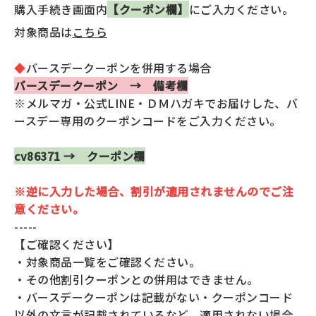
返品・交換・キャンセルについて
購入手続き画面内
【クーポン欄】
にご入力ください。
対象商品は
こちら
よくあるご質問
◆
バースデークーポンを併用する場合
バースデークーポン → 備考欄
※メルマガ・公式LINE・ＤＭハガキでお届けした、バ
ースデー専用のクーポンコードをご入力ください。
cv86371 → クーポン欄
※逆に入力した場合、割引が適用されませんのでご注
意ください。
-----
【ご確認ください】
・対象商品一覧をご確認ください。
・その他割引クーポンとの併用はできません。
・バースデークーポンは記載がない・クーポンコード
以外の文言が記載されているなど、適用されない場合