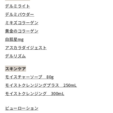
デルミライト
デルミパウダー
ミキズコラーゲン
黄金のコラーゲン
白肌星mg
アスカラダイジェスト
デルリズム
スキンケア
モイスチャーソープ 80g
モイストクレンジングプラス 250mL
モイストクレンジング 300mL
ピューローション