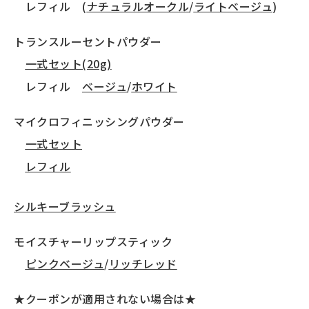
レフィル (
ナチュラルオークル
/
ライトベージュ
)
トランスルーセントパウダー
一式セット(20g)
レフィル
ベージュ
/
ホワイト
マイクロフィニッシングパウダー
一式セット
レフィル
シルキーブラッシュ
モイスチャーリップスティック
ピンクベージュ
/
リッチレッド
★クーポンが適用されない場合は★