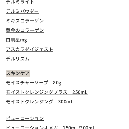
デルミライト
デルミパウダー
ミキズコラーゲン
黄金のコラーゲン
白肌星mg
アスカラダイジェスト
デルリズム
スキンケア
モイスチャーソープ 80g
モイストクレンジングプラス 250mL
モイストクレンジング 300mL
ピューローション
ピューローションオメガ
150mL
/
300mL