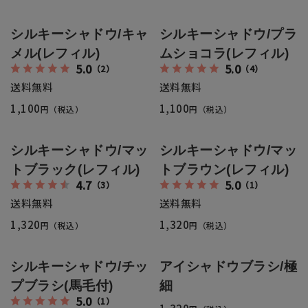
返品・交換・キャンセルについて
シルキーシャドウ/キャ
シルキーシャドウ/プラ
よくあるご質問
メル(レフィル)
ムショコラ(レフィル)
5.0
5.0
（2）
（4）
送料無料
送料無料
1,100
1,100
円（税込）
円（税込）
シルキーシャドウ/マッ
シルキーシャドウ/マッ
トブラック(レフィル)
トブラウン(レフィル)
4.7
5.0
（3）
（1）
送料無料
送料無料
1,320
1,320
円（税込）
円（税込）
シルキーシャドウ/チッ
アイシャドウブラシ/極
プブラシ(馬毛付)
細
5.0
（1）