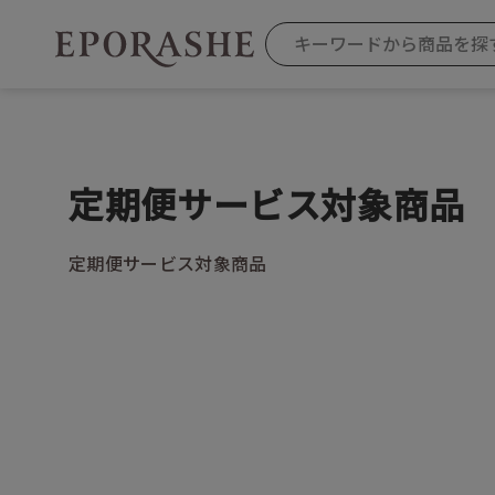
定期便サービス対象商品
定期便サービス対象商品
商品を探す
カテゴリから探す
お悩みから
お得なセット・キャンペーン
乾燥
スキンケア
毛穴