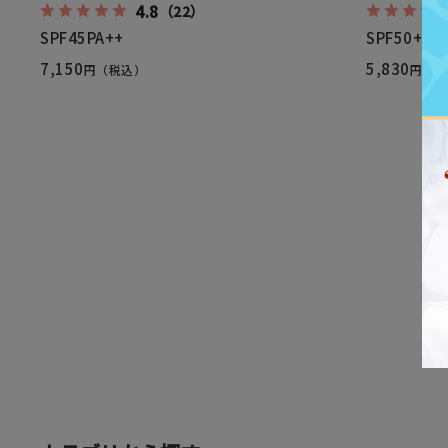
4.8
（22）
SPF45PA++
SPF50+PA
7,150
5,830
円（税込）
円（税