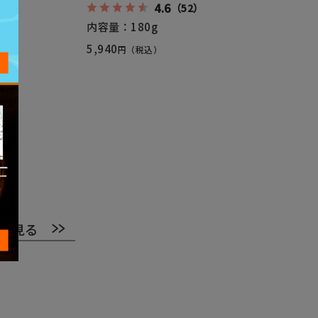
4.6
（52）
内容量：180g
5,940
円（税込）
で見る