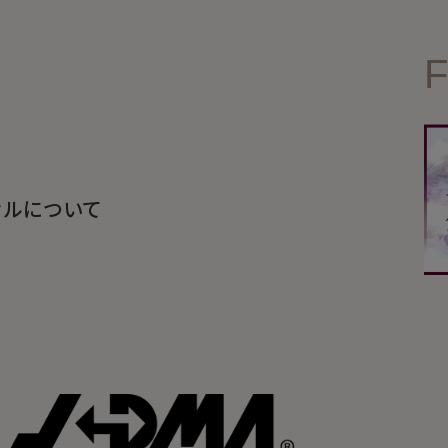
しわ・小じわ
F
セルについて