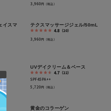
3,960
円（税込）
ェイスマ
テクスマッサージジェル/50mL
4.8
（20）
3,960
円（税込）
UVデイクリーム＆ベース
4.7
（22）
SPF45PA++
5,720
円（税込）
黄金のコラーゲン