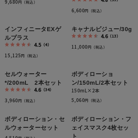
返品・交換・キャンセルについて
9,680
円（税込）
6,600
円（税込）
よくあるご質問
インフィニータEXゲ
キャナルビジュー/30g
4.6
（13）
ルプラス
4.5
（4）
11,000
円（税込）
15,125
円（税込）
セルウォーター
ボディローショ
*/200mL 2本セット
ン/150mL/2本セット
4.6
（34）
150mL×2本
5,060
3,960
円（税込）
円（税込）
ボディローション・セ
ボディローション・フ
ルウォーターセット
ェイスマスク4枚セッ
ト
4,510