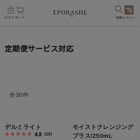
ログイン
カート
検索
メニュー
定期便サービス対応
商
全30件
カテゴリ
お悩み
お得なセット・キャンペーン
デルミライト
モイストクレンジング
4.8
（59）
プラス/250mL
乾燥
スキンケア